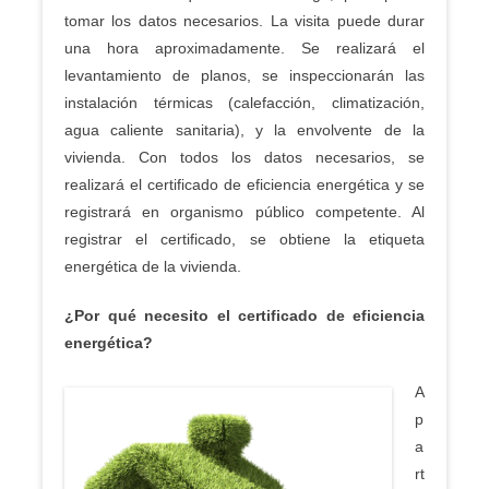
tomar los datos necesarios. La visita puede durar
una hora aproximadamente. Se realizará el
levantamiento de planos, se inspeccionarán las
instalación térmicas (calefacción, climatización,
agua caliente sanitaria), y la envolvente de la
vivienda. Con todos los datos necesarios, se
realizará el certificado de eficiencia energética y se
registrará en organismo público competente. Al
registrar el certificado, se obtiene la etiqueta
energética de la vivienda.
¿Por q
ué necesito el certificado de eficiencia
energética?
A
p
a
rt