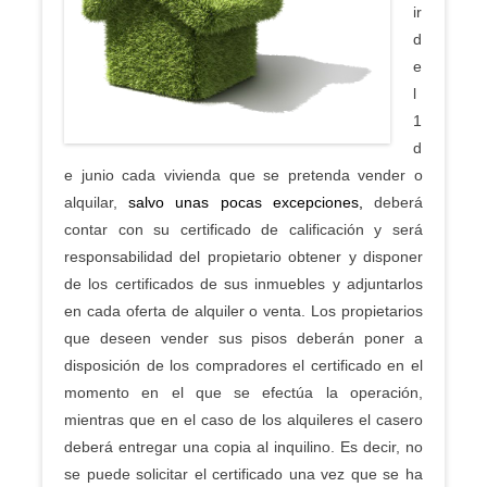
ir
d
e
l
1
d
e junio cada vivienda que se pretenda vender o
alquilar,
salvo unas pocas excepciones,
deberá
contar con su certificado de calificación y será
responsabilidad del propietario obtener y disponer
de los certificados de sus inmuebles y adjuntarlos
en cada oferta de alquiler o venta. Los propietarios
que deseen vender sus pisos deberán poner a
disposición de los compradores el certificado en el
momento en el que se efectúa la operación,
mientras que en el caso de los alquileres el casero
deberá entregar una copia al inquilino. Es decir, no
se puede solicitar el certificado una vez que se ha